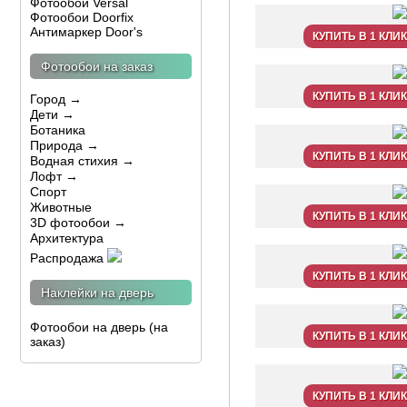
Фотообои Versal
Фотообои Doorfix
Антимаркер Door's
КУПИТЬ В 1 КЛИК
Фотообои на заказ
КУПИТЬ В 1 КЛИК
Город →
Дети →
Ботаника
Природа →
КУПИТЬ В 1 КЛИК
Водная стихия →
Лофт →
Спорт
Животные
КУПИТЬ В 1 КЛИК
3D фотообои →
Архитектура
Распродажа
КУПИТЬ В 1 КЛИК
Наклейки на дверь
Фотообои на дверь (на
КУПИТЬ В 1 КЛИК
заказ)
КУПИТЬ В 1 КЛИК