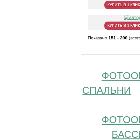
КУПИТЬ В 1 КЛИК
КУПИТЬ В 1 КЛИК
Показано
151
-
200
(всег
ФОТОО
СПАЛЬНИ
ФОТОО
БАСС