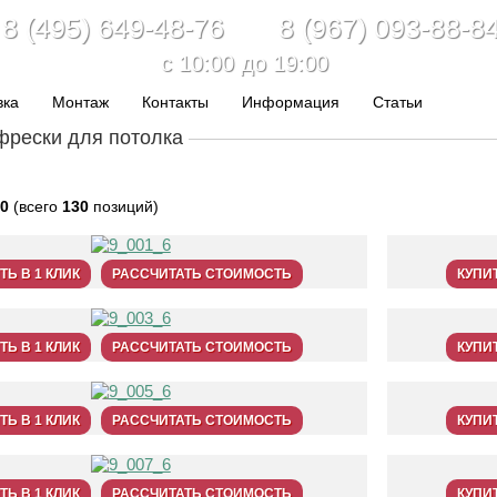
8 (495) 649-48-76 8 (967) 093-88-8
c 10:00 до 19:00
вка
Монтаж
Контакты
Информация
Статьи
фрески для потолка
0
(всего
130
позиций)
ТЬ В 1 КЛИК
РАССЧИТАТЬ СТОИМОСТЬ
КУПИТ
ТЬ В 1 КЛИК
РАССЧИТАТЬ СТОИМОСТЬ
КУПИТ
ТЬ В 1 КЛИК
РАССЧИТАТЬ СТОИМОСТЬ
КУПИТ
ТЬ В 1 КЛИК
РАССЧИТАТЬ СТОИМОСТЬ
КУПИТ