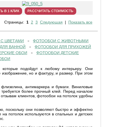
Ь В 1 КЛИК
РАССЧИТАТЬ СТОИМОСТЬ
Страницы:
1
2
3
Следующая
|
Показать все
 С ЦВЕТАМИ
●
ФОТООБОИ С ЖИВОТНЫМИ
ДЛЯ ВАННОЙ
●
ФОТООБОИ ДЛЯ ПРИХОЖЕЙ
ЕРСКИЕ ОБОИ
●
ФОТООБОИ ДЕТСКИЕ
ОБОИ
, которые подойдут к любому интерьеру. Они
 изображение, но и фактуру, и размер. При этом
 флизелина, антимаркера и бумаги. Виниловые
х требуется более прочный клей. Перед началом
 отзывам клиентов, фотообои на потолок удобны
ью, поскольку они позволяют быстро и эффектно
 на потолок используются в спальных и детских
ос.