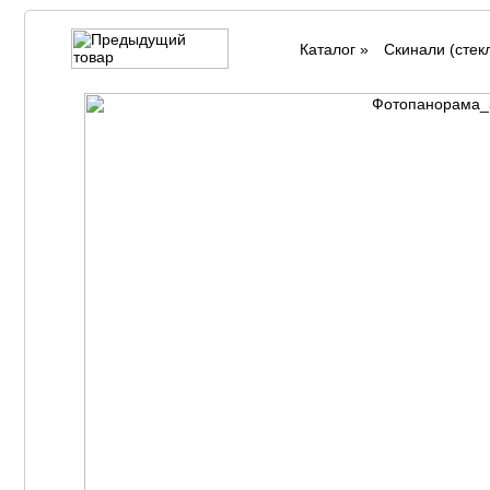
Каталог
»
Cкинали (стек