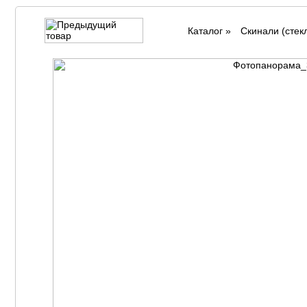
Каталог
»
Cкинали (стек