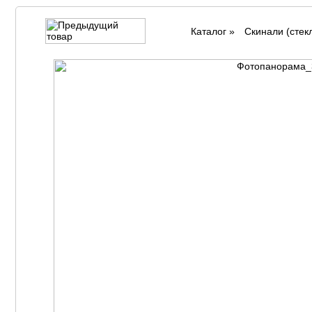
Каталог
»
Cкинали (стек