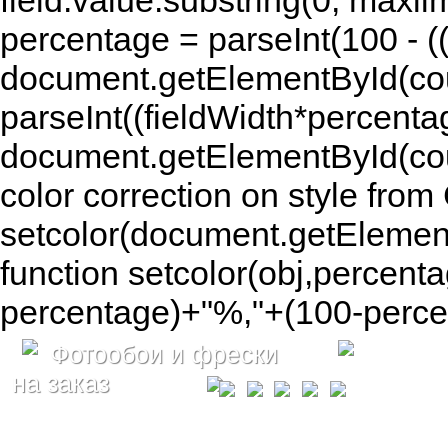
field.value.substring(0, maxlim
percentage = parseInt(100 - (( 
document.getElementById(coun
parseInt((fieldWidth*percenta
document.getElementById(co
color correction on style fr
setcolor(document.getElement
function setcolor(obj,percenta
percentage)+"%,"+(100-percen
Фотообои и фрески
на заказ