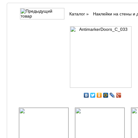
Каталог
»
Наклейки на стены и 