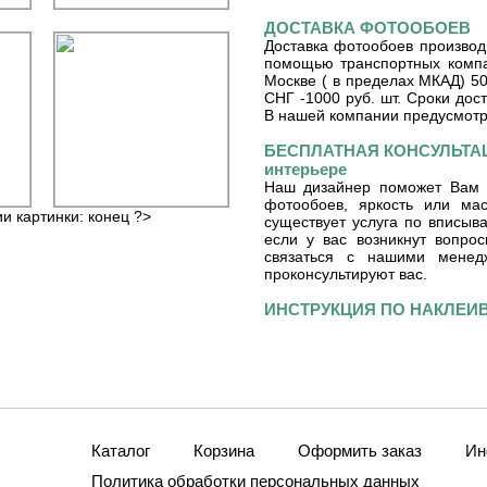
ДОСТАВКА ФОТООБОЕВ
Доставка фотообоев производ
помощью транспортных компа
Москве ( в пределах МКАД) 50
СНГ -1000 руб. шт. Сроки дос
В нашей компании предусмот
БЕСПЛАТНАЯ КОНСУЛЬТАЦ
интерьере
Наш дизайнер поможет Вам 
фотообоев, яркость или ма
ии картинки: конец ?>
существует услуга по вписы
если у вас возникнут вопро
связаться с нашими мене
проконсультируют вас.
ИНСТРУКЦИЯ ПО НАКЛЕ
Каталог
Корзина
Оформить заказ
Ин
Политика обработки персональных данных