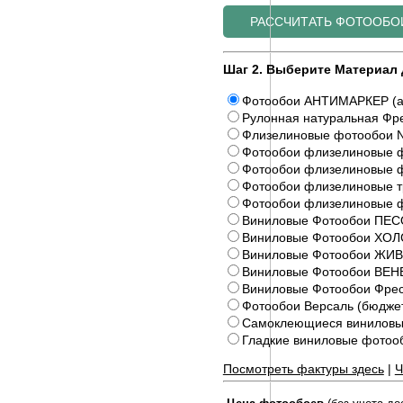
Шаг 2. Выберите Материал 
Фотообои АНТИМАРКЕР (а
Рулонная натуральная Фре
Флизелиновые фотообои N
Фотообои флизелиновые ф
Фотообои флизелиновые ф
Фотообои флизелиновые 
Фотообои флизелиновые 
Виниловые Фотообои ПЕС
Виниловые Фотообои ХОЛ
Виниловые Фотообои Ж
Виниловые Фотообои ВЕ
Виниловые Фотообои Фрес
Фотообои Версаль (бюдже
Самоклеющиеся виниловы
Гладкие виниловые фото
Посмотреть фактуры здесь
|
Ч