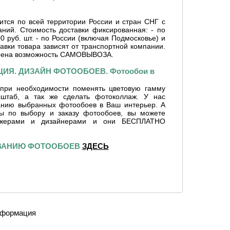
ится по всей территории России и стран СНГ с
ний. Стоимость доставки фиксированная: - по
0 руб. шт. - по России (включая Подмосковье) и
тавки товара зависят от транспортной компании.
рена возможность САМОВЫВОЗА.
ИЯ. ДИЗАЙН ФОТООБОЕВ. Фотообои в
при необходимости поменять цветовую гамму
сштаб, а так же сделать фотоколлаж. У нас
ванию выбранных фотообоев в Ваш интерьер. А
сы по выбору и заказу фотообоев, вы можете
джерами и дизайнерами и они БЕСПЛАТНО
ИВАНИЮ ФОТООБОЕВ
ЗДЕСЬ
формация