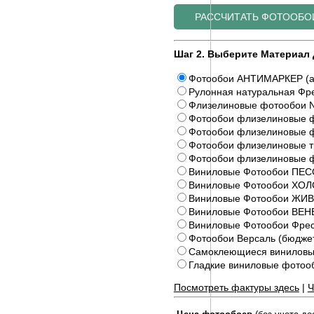
Шаг 2. Выберите Материал 
Фотообои АНТИМАРКЕР (а
Рулонная натуральная Фре
Флизелиновые фотообои N
Фотообои флизелиновые ф
Фотообои флизелиновые ф
Фотообои флизелиновые 
Фотообои флизелиновые 
Виниловые Фотообои ПЕС
Виниловые Фотообои ХОЛ
Виниловые Фотообои Ж
Виниловые Фотообои ВЕ
Виниловые Фотообои Фрес
Фотообои Версаль (бюдже
Самоклеющиеся виниловы
Гладкие виниловые фото
Посмотреть фактуры здесь
|
Ч