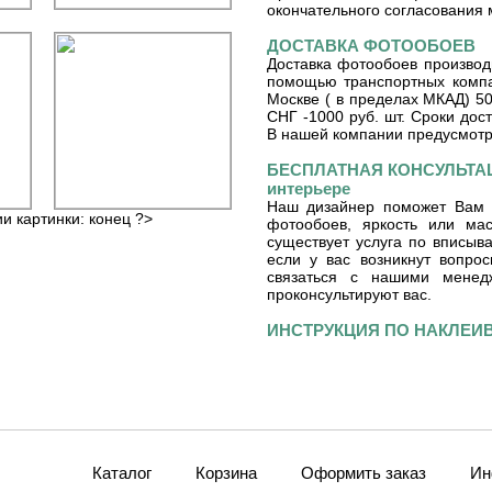
окончательного согласования 
ДОСТАВКА ФОТООБОЕВ
Доставка фотообоев производ
помощью транспортных компа
Москве ( в пределах МКАД) 50
СНГ -1000 руб. шт. Сроки дос
В нашей компании предусмот
БЕСПЛАТНАЯ КОНСУЛЬТАЦ
интерьере
Наш дизайнер поможет Вам 
ии картинки: конец ?>
фотообоев, яркость или ма
существует услуга по вписы
если у вас возникнут вопро
связаться с нашими мене
проконсультируют вас.
ИНСТРУКЦИЯ ПО НАКЛЕ
Каталог
Корзина
Оформить заказ
Ин