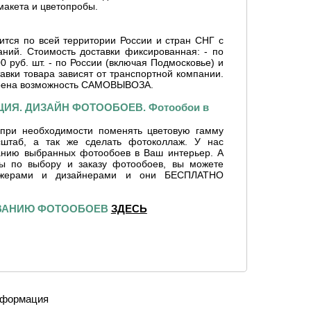
макета и цветопробы.
ится по всей территории России и стран СНГ с
ний. Стоимость доставки фиксированная: - по
0 руб. шт. - по России (включая Подмосковье) и
тавки товара зависят от транспортной компании.
рена возможность САМОВЫВОЗА.
ИЯ. ДИЗАЙН ФОТООБОЕВ. Фотообои в
при необходимости поменять цветовую гамму
сштаб, а так же сделать фотоколлаж. У нас
ванию выбранных фотообоев в Ваш интерьер. А
сы по выбору и заказу фотообоев, вы можете
джерами и дизайнерами и они БЕСПЛАТНО
ИВАНИЮ ФОТООБОЕВ
ЗДЕСЬ
формация