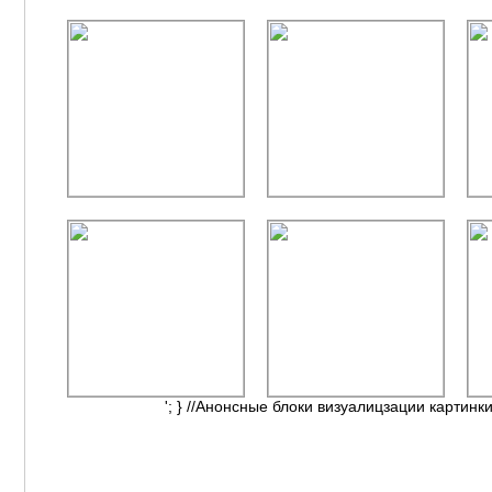
'; } //Анонсные блоки визуалицзации картинки