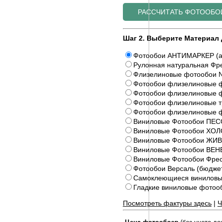
Шаг 2. Выберите Материал 
Фотообои АНТИМАРКЕР (а
Рулонная натуральная Фре
Флизелиновые фотообои N
Фотообои флизелиновые ф
Фотообои флизелиновые ф
Фотообои флизелиновые 
Фотообои флизелиновые 
Виниловые Фотообои ПЕС
Виниловые Фотообои ХОЛ
Виниловые Фотообои Ж
Виниловые Фотообои ВЕ
Виниловые Фотообои Фрес
Фотообои Версаль (бюдже
Самоклеющиеся виниловы
Гладкие виниловые фото
Посмотреть фактуры здесь
|
Ч