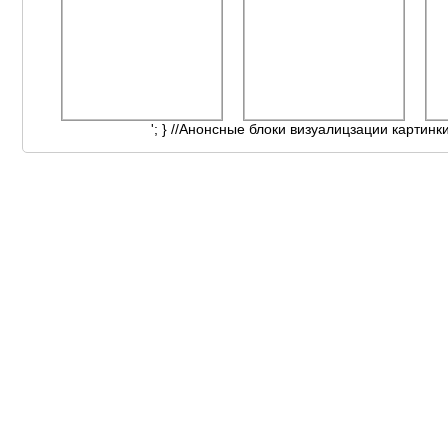
'; } //Анонсные блоки визуалицзации картинк