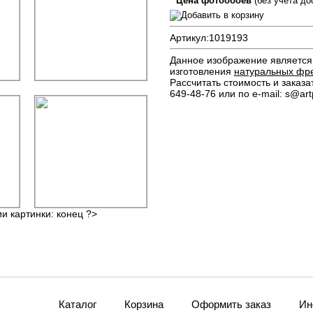
Цена фотообоев
(без учета до
Артикул:
1019193
Данное изображение является 
изготовления
натуральных фр
Рассчитать стоимость и заказа
649-48-76 или по e-mail: s@artp
ии картинки: конец ?>
Каталог
Корзина
Оформить заказ
Ин