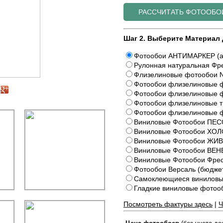
Шаг 2. Выберите Материал 
Фотообои АНТИМАРКЕР (а
Рулонная натуральная Фре
Флизелиновые фотообои N
Фотообои флизелиновые ф
Фотообои флизелиновые ф
Фотообои флизелиновые 
Фотообои флизелиновые 
Виниловые Фотообои ПЕС
Виниловые Фотообои ХОЛ
Виниловые Фотообои Ж
Виниловые Фотообои ВЕ
Виниловые Фотообои Фрес
Фотообои Версаль (бюдже
Самоклеющиеся виниловы
Гладкие виниловые фото
Посмотреть фактуры здесь
|
Ч