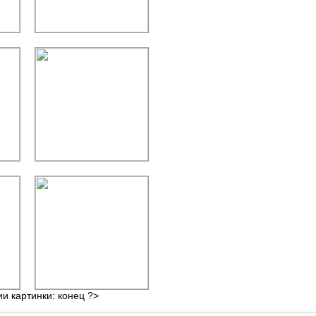
ии картинки: конец ?>