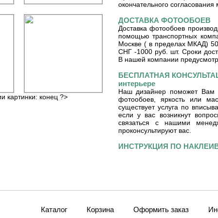
окончательного согласования 
ДОСТАВКА ФОТООБОЕВ
Доставка фотообоев производ
помощью транспортных компа
Москве ( в пределах МКАД) 50
СНГ -1000 руб. шт. Сроки дос
В нашей компании предусмот
БЕСПЛАТНАЯ КОНСУЛЬТАЦ
интерьере
Наш дизайнер поможет Вам 
ии картинки: конец ?>
фотообоев, яркость или ма
существует услуга по вписы
если у вас возникнут вопро
связаться с нашими мене
проконсультируют вас.
ИНСТРУКЦИЯ ПО НАКЛЕ
Каталог
Корзина
Оформить заказ
Ин