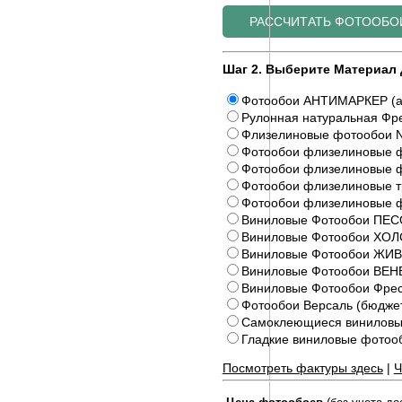
Шаг 2. Выберите Материал 
Фотообои АНТИМАРКЕР (а
Рулонная натуральная Фре
Флизелиновые фотообои N
Фотообои флизелиновые ф
Фотообои флизелиновые ф
Фотообои флизелиновые 
Фотообои флизелиновые 
Виниловые Фотообои ПЕС
Виниловые Фотообои ХОЛ
Виниловые Фотообои Ж
Виниловые Фотообои ВЕ
Виниловые Фотообои Фрес
Фотообои Версаль (бюдже
Самоклеющиеся виниловы
Гладкие виниловые фото
Посмотреть фактуры здесь
|
Ч