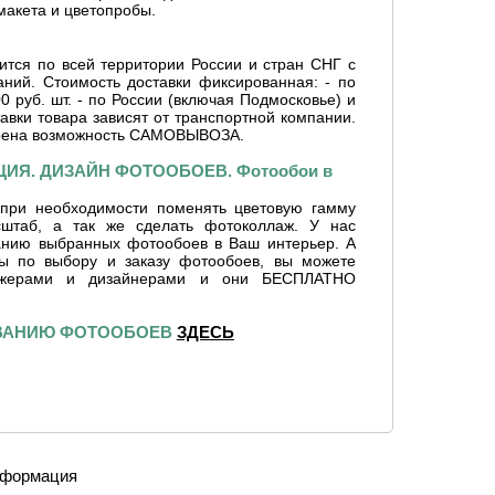
макета и цветопробы.
ится по всей территории России и стран СНГ с
ний. Стоимость доставки фиксированная: - по
0 руб. шт. - по России (включая Подмосковье) и
тавки товара зависят от транспортной компании.
рена возможность САМОВЫВОЗА.
ИЯ. ДИЗАЙН ФОТООБОЕВ. Фотообои в
при необходимости поменять цветовую гамму
сштаб, а так же сделать фотоколлаж. У нас
ванию выбранных фотообоев в Ваш интерьер. А
сы по выбору и заказу фотообоев, вы можете
джерами и дизайнерами и они БЕСПЛАТНО
ИВАНИЮ ФОТООБОЕВ
ЗДЕСЬ
формация