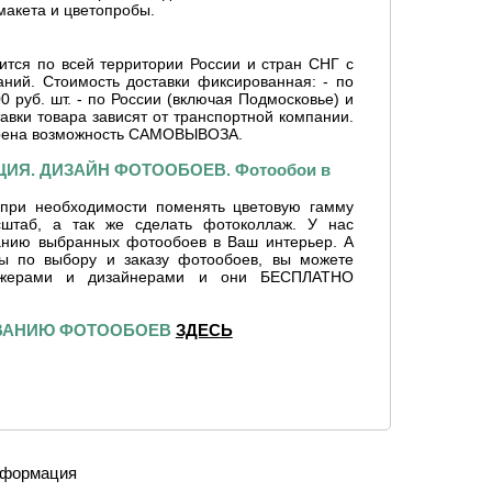
макета и цветопробы.
ится по всей территории России и стран СНГ с
ний. Стоимость доставки фиксированная: - по
0 руб. шт. - по России (включая Подмосковье) и
тавки товара зависят от транспортной компании.
рена возможность САМОВЫВОЗА.
ИЯ. ДИЗАЙН ФОТООБОЕВ. Фотообои в
при необходимости поменять цветовую гамму
сштаб, а так же сделать фотоколлаж. У нас
ванию выбранных фотообоев в Ваш интерьер. А
сы по выбору и заказу фотообоев, вы можете
джерами и дизайнерами и они БЕСПЛАТНО
ИВАНИЮ ФОТООБОЕВ
ЗДЕСЬ
формация