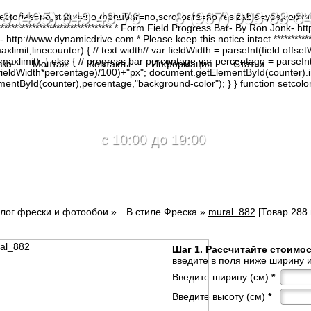
8 (495) 649-48-76 8 (967) 093-88-8
irectories=no,status=no,menubar=no,scrollbars=no,resizable=yes,copy
********************************* * Form Field Progress Bar- By Ron Jonk- 
tp://www.dynamicdrive.com * Please keep this notice intact ****************
limit,linecounter) { // text width// var fieldWidth = parseInt(field.offsetW
0, maxlimit); } else { // progress bar percentage var percentage = parseInt
вка
Монтаж
Контакты
Информация
Статьи
(fieldWidth*percentage)/100)+"px"; document.getElementById(counter).
tById(counter),percentage,"background-color"); } } function setcolor(
c 10:00 до 19:00
лог фрески и фотообои
»
В стиле Фреска
»
mural_882
[Товар 288 
Шаг 1. Рассчитайте стоимо
введите в поля ниже ширину и
Введите ширину (см)
*
Введите высоту (см)
*