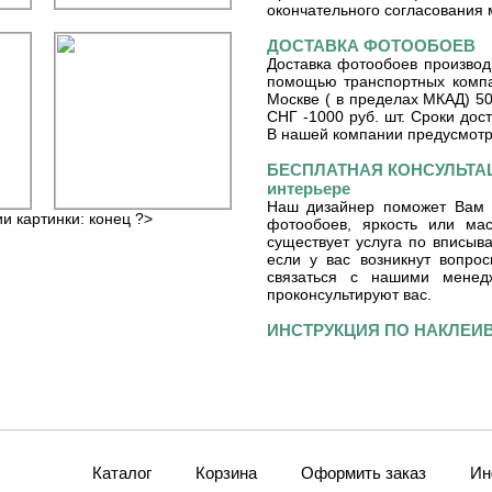
окончательного согласования 
ДОСТАВКА ФОТООБОЕВ
Доставка фотообоев производ
помощью транспортных компа
Москве ( в пределах МКАД) 50
СНГ -1000 руб. шт. Сроки дос
В нашей компании предусмот
БЕСПЛАТНАЯ КОНСУЛЬТАЦ
интерьере
Наш дизайнер поможет Вам 
ии картинки: конец ?>
фотообоев, яркость или ма
существует услуга по вписы
если у вас возникнут вопро
связаться с нашими мене
проконсультируют вас.
ИНСТРУКЦИЯ ПО НАКЛЕ
Каталог
Корзина
Оформить заказ
Ин