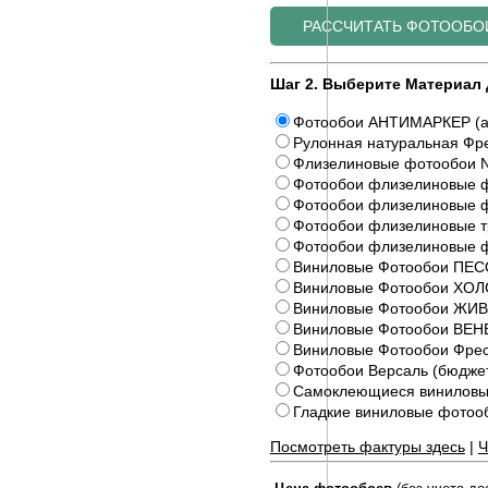
Шаг 2. Выберите Материал 
Фотообои АНТИМАРКЕР (а
Рулонная натуральная Фре
Флизелиновые фотообои N
Фотообои флизелиновые ф
Фотообои флизелиновые ф
Фотообои флизелиновые 
Фотообои флизелиновые 
Виниловые Фотообои ПЕС
Виниловые Фотообои ХОЛ
Виниловые Фотообои Ж
Виниловые Фотообои ВЕ
Виниловые Фотообои Фрес
Фотообои Версаль (бюдже
Самоклеющиеся виниловы
Гладкие виниловые фото
Посмотреть фактуры здесь
|
Ч