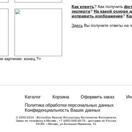
Как клеить
? Как получить
фот
эксперта
?
На какой основе 
исправить изображение
?
Ка
Здесь
Вы получите ответы на 
ии картинки: конец ?>
Каталог
Корзина
Оформить заказ
Ин
Политика обработки персональных данных
Конфиденциальность Ваших данных
© 2000-2014 : Фотообои Фрески Фотошторы Фотоплитка Фотопанели
Заказ по телефону в Москве : +7 (495) 649-48-76 : доставка по России
19180, г.Москва, ул.Большая Якиманка, 31