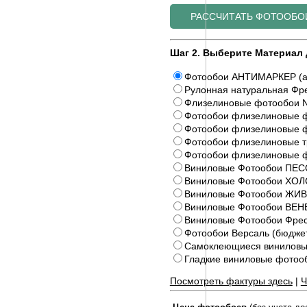
Шаг 2. Выберите Материал 
Фотообои АНТИМАРКЕР (а
Рулонная натуральная Фре
Флизелиновые фотообои N
Фотообои флизелиновые ф
Фотообои флизелиновые ф
Фотообои флизелиновые 
Фотообои флизелиновые 
Виниловые Фотообои ПЕС
Виниловые Фотообои ХОЛ
Виниловые Фотообои Ж
Виниловые Фотообои ВЕ
Виниловые Фотообои Фрес
Фотообои Версаль (бюдже
Самоклеющиеся виниловы
Гладкие виниловые фото
Посмотреть фактуры здесь
|
Ч