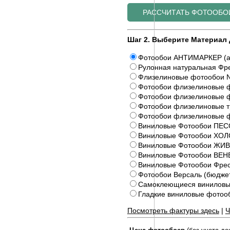
Шаг 2. Выберите Материал 
Фотообои АНТИМАРКЕР (а
Рулонная натуральная Фре
Флизелиновые фотообои N
Фотообои флизелиновые ф
Фотообои флизелиновые ф
Фотообои флизелиновые 
Фотообои флизелиновые 
Виниловые Фотообои ПЕС
Виниловые Фотообои ХОЛ
Виниловые Фотообои Ж
Виниловые Фотообои ВЕ
Виниловые Фотообои Фрес
Фотообои Версаль (бюдже
Самоклеющиеся виниловы
Гладкие виниловые фото
Посмотреть фактуры здесь
|
Ч