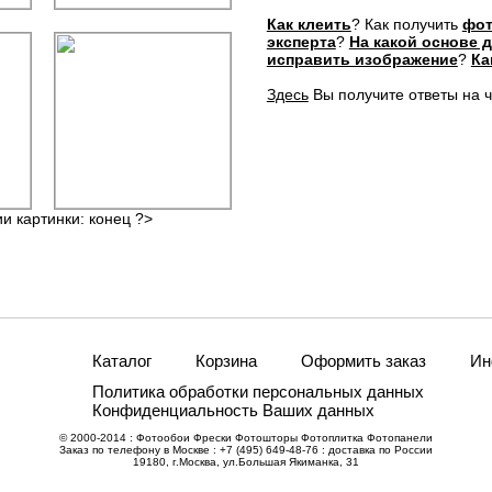
Как клеить
? Как получить
фот
эксперта
?
На какой основе 
исправить изображение
?
Ка
Здесь
Вы получите ответы на 
ии картинки: конец ?>
Каталог
Корзина
Оформить заказ
Ин
Политика обработки персональных данных
Конфиденциальность Ваших данных
© 2000-2014 : Фотообои Фрески Фотошторы Фотоплитка Фотопанели
Заказ по телефону в Москве : +7 (495) 649-48-76 : доставка по России
19180, г.Москва, ул.Большая Якиманка, 31