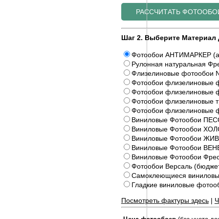
Шаг 2. Выберите Материал 
Фотообои АНТИМАРКЕР (а
Рулонная натуральная Фре
Флизелиновые фотообои N
Фотообои флизелиновые ф
Фотообои флизелиновые ф
Фотообои флизелиновые 
Фотообои флизелиновые 
Виниловые Фотообои ПЕС
Виниловые Фотообои ХОЛ
Виниловые Фотообои Ж
Виниловые Фотообои ВЕ
Виниловые Фотообои Фрес
Фотообои Версаль (бюдже
Самоклеющиеся виниловы
Гладкие виниловые фото
Посмотреть фактуры здесь
|
Ч