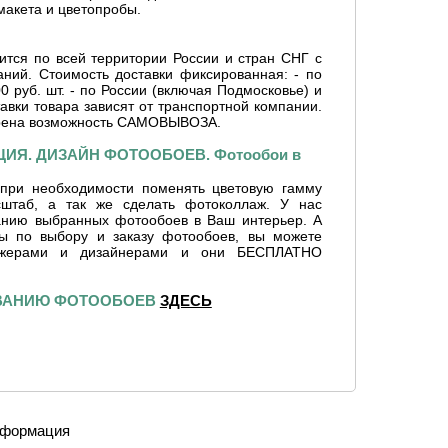
макета и цветопробы.
ится по всей территории России и стран СНГ с
ний. Стоимость доставки фиксированная: - по
0 руб. шт. - по России (включая Подмосковье) и
тавки товара зависят от транспортной компании.
рена возможность САМОВЫВОЗА.
ИЯ. ДИЗАЙН ФОТООБОЕВ. Фотообои в
при необходимости поменять цветовую гамму
сштаб, а так же сделать фотоколлаж. У нас
ванию выбранных фотообоев в Ваш интерьер. А
сы по выбору и заказу фотообоев, вы можете
джерами и дизайнерами и они БЕСПЛАТНО
ИВАНИЮ ФОТООБОЕВ
ЗДЕСЬ
формация