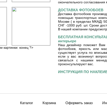
окончательного согласования 
ДОСТАВКА ФОТООБОЕВ
Доставка фотообоев производ
помощью транспортных компа
Москве ( в пределах МКАД) 50
СНГ -1000 руб. шт. Сроки дос
В нашей компании предусмот
БЕСПЛАТНАЯ КОНСУЛЬТАЦ
интерьере
Наш дизайнер поможет Вам 
ии картинки: конец ?>
фотообоев, яркость или ма
существует услуга по вписы
если у вас возникнут вопро
связаться с нашими мене
проконсультируют вас.
ИНСТРУКЦИЯ ПО НАКЛЕ
Каталог
Корзина
Оформить заказ
Ин