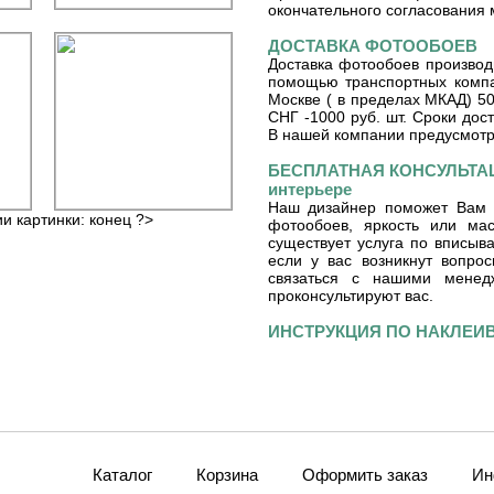
окончательного согласования 
ДОСТАВКА ФОТООБОЕВ
Доставка фотообоев производ
помощью транспортных компа
Москве ( в пределах МКАД) 50
СНГ -1000 руб. шт. Сроки дос
В нашей компании предусмот
БЕСПЛАТНАЯ КОНСУЛЬТАЦ
интерьере
Наш дизайнер поможет Вам 
ии картинки: конец ?>
фотообоев, яркость или ма
существует услуга по вписы
если у вас возникнут вопро
связаться с нашими мене
проконсультируют вас.
ИНСТРУКЦИЯ ПО НАКЛЕ
Каталог
Корзина
Оформить заказ
Ин