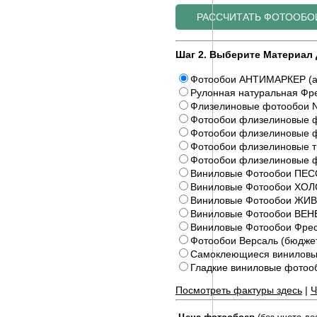
Шаг 2. Выберите Материал 
Фотообои АНТИМАРКЕР (а
Рулонная натуральная Фре
Флизелиновые фотообои N
Фотообои флизелиновые ф
Фотообои флизелиновые ф
Фотообои флизелиновые 
Фотообои флизелиновые 
Виниловые Фотообои ПЕС
Виниловые Фотообои ХОЛ
Виниловые Фотообои Ж
Виниловые Фотообои ВЕ
Виниловые Фотообои Фрес
Фотообои Версаль (бюдже
Самоклеющиеся виниловы
Гладкие виниловые фото
Посмотреть фактуры здесь
|
Ч