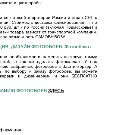
макета и цветопробы.
ится по всей территории России и стран СНГ с
ний. Стоимость доставки фиксированная: - по
0 руб. шт. - по России (включая Подмосковье) и
тавки товара зависят от транспортной компании.
рена возможность САМОВЫВОЗА.
ИЯ. ДИЗАЙН ФОТООБОЕВ. Фотообои в
при необходимости поменять цветовую гамму
сштаб, а так же сделать фотоколлаж. У нас
ванию выбранных фотообоев в Ваш интерьер. А
сы по выбору и заказу фотообоев, вы можете
джерами и дизайнерами и они БЕСПЛАТНО
ИВАНИЮ ФОТООБОЕВ
ЗДЕСЬ
формация