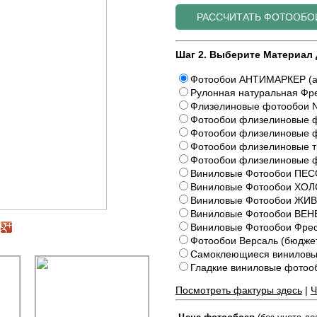
Шаг 2. Выберите Материал 
Фотообои АНТИМАРКЕР (а
Рулонная натуральная Фре
Флизелиновые фотообои N
Фотообои флизелиновые ф
Фотообои флизелиновые ф
Фотообои флизелиновые 
Фотообои флизелиновые 
Виниловые Фотообои ПЕС
Виниловые Фотообои ХОЛ
Виниловые Фотообои Ж
Виниловые Фотообои ВЕ
Виниловые Фотообои Фрес
Фотообои Версаль (бюдже
Самоклеющиеся виниловы
Гладкие виниловые фото
Посмотреть фактуры здесь
|
Ч