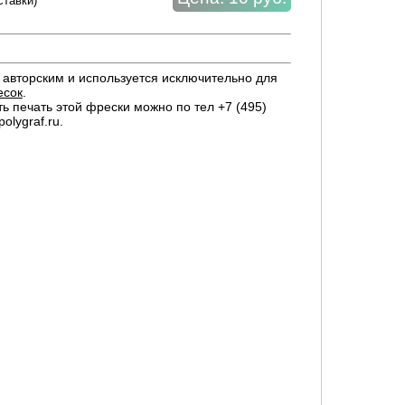
ставки)
авторским и используется исключительно для
есок
.
ть печать этой фрески можно по тел +7 (495)
olygraf.ru.