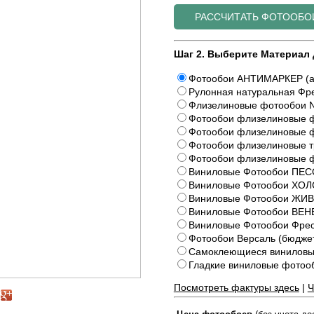
Шаг 2. Выберите Материал 
Фотообои АНТИМАРКЕР (а
Рулонная натуральная Фре
Флизелиновые фотообои N
Фотообои флизелиновые ф
Фотообои флизелиновые ф
Фотообои флизелиновые 
Фотообои флизелиновые 
Виниловые Фотообои ПЕС
Виниловые Фотообои ХОЛ
Виниловые Фотообои Ж
Виниловые Фотообои ВЕ
Виниловые Фотообои Фрес
Фотообои Версаль (бюдже
Самоклеющиеся виниловы
Гладкие виниловые фото
Посмотреть фактуры здесь
|
Ч