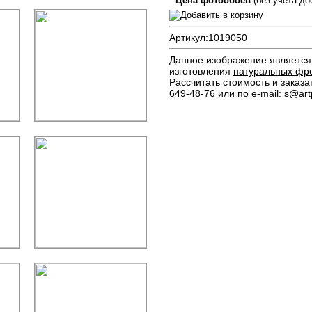
Цена фотообоев
(без учета до
Артикул:
1019050
Данное изображение является 
изготовления
натуральных фр
Рассчитать стоимость и заказа
649-48-76 или по e-mail: s@artp