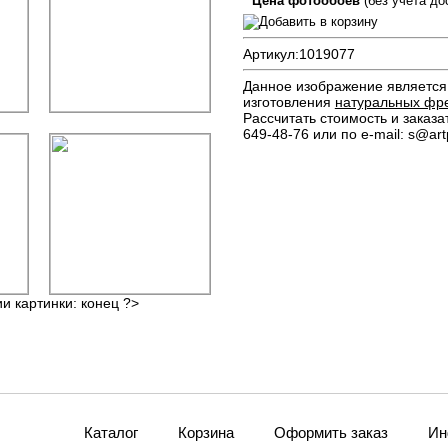
Цена фотообоев
(без учета до
Артикул:
1019077
Данное изображение является 
изготовления
натуральных фр
Рассчитать стоимость и заказа
649-48-76 или по e-mail: s@artp
ии картинки: конец ?>
Каталог
Корзина
Оформить заказ
Ин