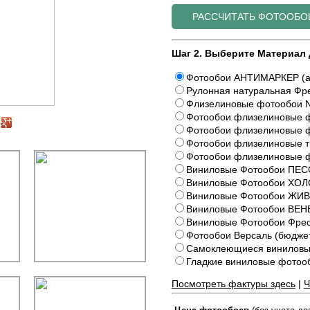
Шаг 2. Выберите Материал 
Фотообои АНТИМАРКЕР (а
Рулонная натуральная Фре
Флизелиновые фотообои N
Фотообои флизелиновые ф
Фотообои флизелиновые ф
Фотообои флизелиновые 
Фотообои флизелиновые 
Виниловые Фотообои ПЕС
Виниловые Фотообои ХОЛ
Виниловые Фотообои Ж
Виниловые Фотообои ВЕ
Виниловые Фотообои Фрес
Фотообои Версаль (бюдже
Самоклеющиеся виниловы
Гладкие виниловые фото
Посмотреть фактуры здесь
|
Ч