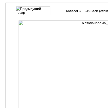
Каталог
»
Cкинали (стек