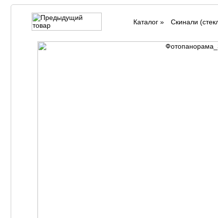
Каталог
»
Cкинали (стек