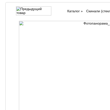
Каталог
»
Cкинали (стек