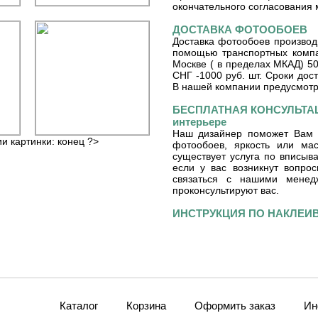
окончательного согласования 
ДОСТАВКА ФОТООБОЕВ
Доставка фотообоев производ
помощью транспортных компа
Москве ( в пределах МКАД) 50
СНГ -1000 руб. шт. Сроки дос
В нашей компании предусмот
БЕСПЛАТНАЯ КОНСУЛЬТАЦ
интерьере
Наш дизайнер поможет Вам 
ии картинки: конец ?>
фотообоев, яркость или ма
существует услуга по вписы
если у вас возникнут вопро
связаться с нашими мене
проконсультируют вас.
ИНСТРУКЦИЯ ПО НАКЛЕ
Каталог
Корзина
Оформить заказ
Ин