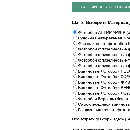
Шаг 2. Выберите Материал 
Фотообои АНТИМАРКЕР (а
Рулонная натуральная Фре
Флизелиновые фотообои N
Фотообои флизелиновые ф
Фотообои флизелиновые ф
Фотообои флизелиновые 
Фотообои флизелиновые 
Виниловые Фотообои ПЕС
Виниловые Фотообои ХОЛ
Виниловые Фотообои Ж
Виниловые Фотообои ВЕ
Виниловые Фотообои Фрес
Фотообои Версаль (бюдже
Самоклеющиеся виниловы
Гладкие виниловые фото
Посмотреть фактуры здесь
|
Ч