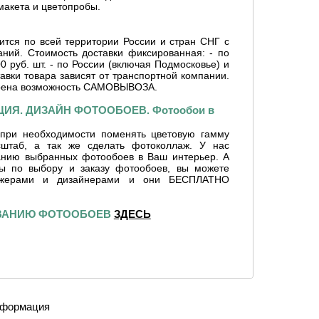
макета и цветопробы.
ится по всей территории России и стран СНГ с
ний. Стоимость доставки фиксированная: - по
0 руб. шт. - по России (включая Подмосковье) и
тавки товара зависят от транспортной компании.
рена возможность САМОВЫВОЗА.
ИЯ. ДИЗАЙН ФОТООБОЕВ. Фотообои в
при необходимости поменять цветовую гамму
сштаб, а так же сделать фотоколлаж. У нас
ванию выбранных фотообоев в Ваш интерьер. А
сы по выбору и заказу фотообоев, вы можете
джерами и дизайнерами и они БЕСПЛАТНО
ИВАНИЮ ФОТООБОЕВ
ЗДЕСЬ
формация