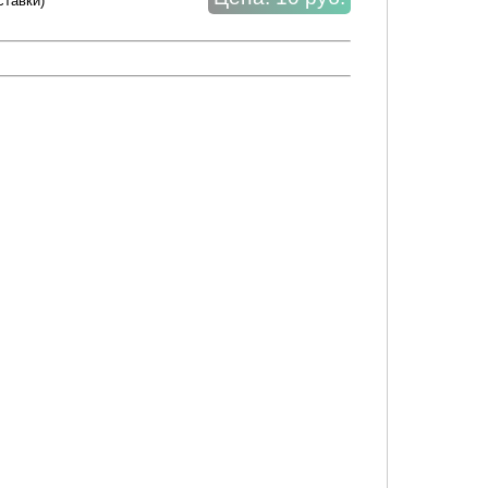
ставки)