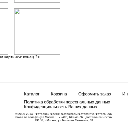
ии картинки: конец ?>
Каталог
Корзина
Оформить заказ
Ин
Политика обработки персональных данных
Конфиденциальность Ваших данных
© 2000-2014 : Фотообои Фрески Фотошторы Фотоплитка Фотопанели
Заказ по телефону в Москве : +7 (495) 649-48-76 : доставка по России
19180, г.Москва, ул.Большая Якиманка, 31