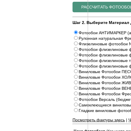
Шаг 2. Выберите Материал 
Фотообои АНТИМАРКЕР (а
Рулонная натуральная Фре
Флизелиновые фотообои N
Фотообои флизелиновые ф
Фотообои флизелиновые ф
Фотообои флизелиновые 
Фотообои флизелиновые 
Виниловые Фотообои ПЕС
Виниловые Фотообои ХОЛ
Виниловые Фотообои Ж
Виниловые Фотообои ВЕ
Виниловые Фотообои Фрес
Фотообои Версаль (бюдже
Самоклеющиеся виниловы
Гладкие виниловые фото
Посмотреть фактуры здесь
|
Ч