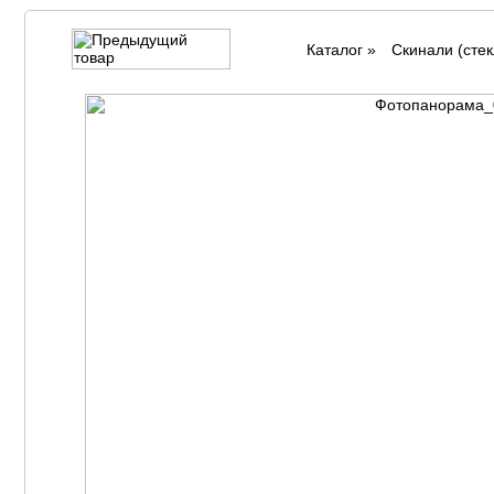
Каталог
»
Cкинали (стек