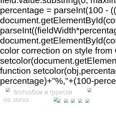
field.value.substring(0, maxlim
percentage = parseInt(100 - (( 
document.getElementById(coun
parseInt((fieldWidth*percenta
document.getElementById(co
color correction on style fr
setcolor(document.getElement
function setcolor(obj,percenta
percentage)+"%,"+(100-percen
Фотообои и фрески
на заказ