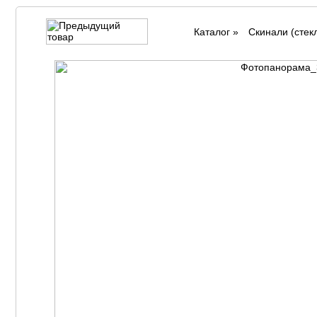
Каталог
»
Cкинали (стек