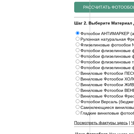
Шаг 2. Выберите Материал 
Фотообои АНТИМАРКЕР (а
Рулонная натуральная Фре
Флизелиновые фотообои N
Фотообои флизелиновые ф
Фотообои флизелиновые ф
Фотообои флизелиновые 
Фотообои флизелиновые 
Виниловые Фотообои ПЕС
Виниловые Фотообои ХОЛ
Виниловые Фотообои Ж
Виниловые Фотообои ВЕ
Виниловые Фотообои Фрес
Фотообои Версаль (бюдже
Самоклеющиеся виниловы
Гладкие виниловые фото
Посмотреть фактуры здесь
|
Ч