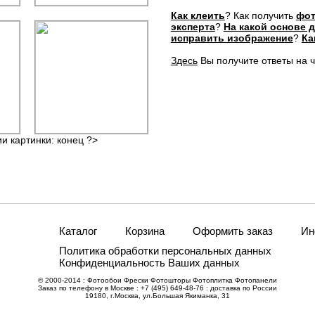
Как клеить
? Как получить
фот
эксперта
?
На какой основе 
исправить изображение
?
Ка
Здесь
Вы получите ответы на 
ии картинки: конец ?>
Каталог
Корзина
Оформить заказ
Ин
Политика обработки персональных данных
Конфиденциальность Ваших данных
© 2000-2014 : Фотообои Фрески Фотошторы Фотоплитка Фотопанели
Заказ по телефону в Москве : +7 (495) 649-48-76 : доставка по России
19180, г.Москва, ул.Большая Якиманка, 31