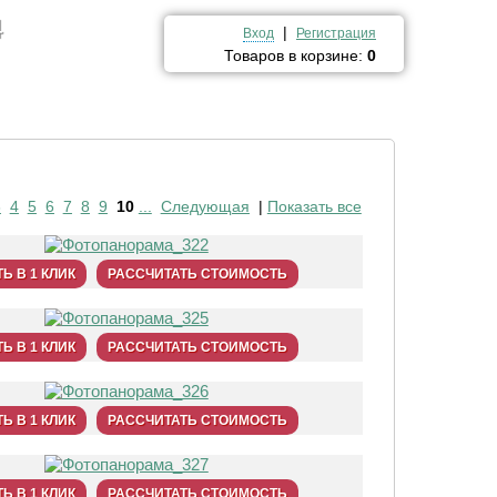
4
|
Вход
Регистрация
Товаров в корзине:
0
3
4
5
6
7
8
9
10
...
Следующая
|
Показать все
Ь В 1 КЛИК
РАССЧИТАТЬ СТОИМОСТЬ
Ь В 1 КЛИК
РАССЧИТАТЬ СТОИМОСТЬ
Ь В 1 КЛИК
РАССЧИТАТЬ СТОИМОСТЬ
Ь В 1 КЛИК
РАССЧИТАТЬ СТОИМОСТЬ