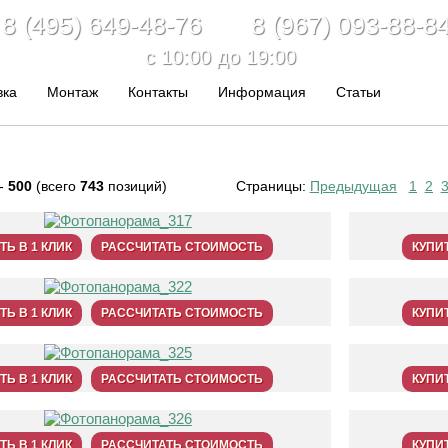
8 (495) 649-48-76 8 (967) 093-88-8
c 10:00 до 19:00
вка
Монтаж
Контакты
Информация
Статьи
-
500
(всего
743
позиций)
Страницы:
Предыдущая
1
2
ТЬ В 1 КЛИК
РАССЧИТАТЬ СТОИМОСТЬ
КУПИТ
ТЬ В 1 КЛИК
РАССЧИТАТЬ СТОИМОСТЬ
КУПИТ
ТЬ В 1 КЛИК
РАССЧИТАТЬ СТОИМОСТЬ
КУПИТ
ТЬ В 1 КЛИК
РАССЧИТАТЬ СТОИМОСТЬ
КУПИТ